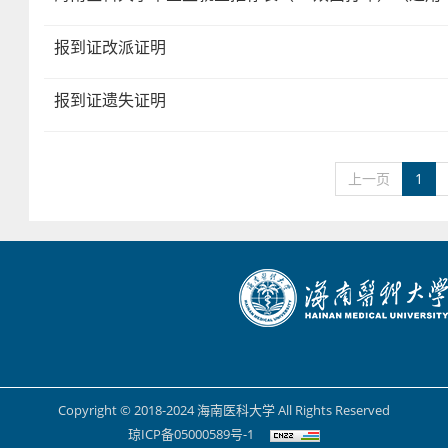
报到证改派证明
报到证遗失证明
上一页
1
Copyright © 2018-2024 海南医科大学 All Rights Reserved
琼ICP备05000589号-1