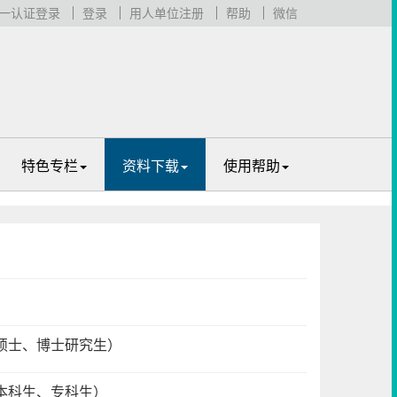
一认证登录
登录
用人单位注册
帮助
微信
特色专栏
资料下载
使用帮助
硕士、博士研究生）
本科生、专科生）