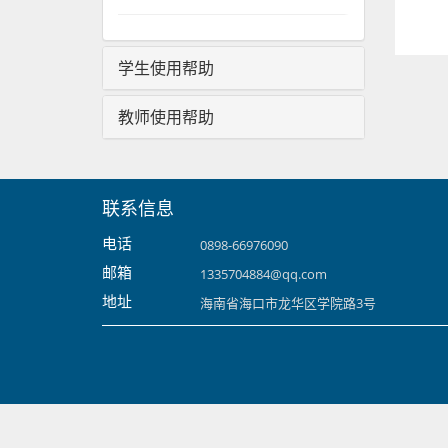
学生使用帮助
教师使用帮助
联系信息
电话
0898-66976090
邮箱
1335704884@qq.com
地址
海南省海口市龙华区学院路3号